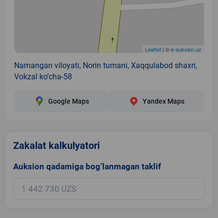
Leaflet
| ©
e-auksion.uz
Namangan viloyati, Norin tumani, Xaqqulabod shaxri,
Vokzal ko‘cha-58
Google Maps
Yandex Maps
Zakalat kalkulyatori
Auksion qadamiga bog‘lanmagan taklif