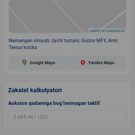
Leaflet
| ©
e-auksion.uz
Namangan viloyati, Uychi tumani, Gulzor MFY, Amir
Temur ko‘cha
Google Maps
Yandex Maps
Zakalat kalkulyatori
Auksion qadamiga bog‘lanmagan taklif