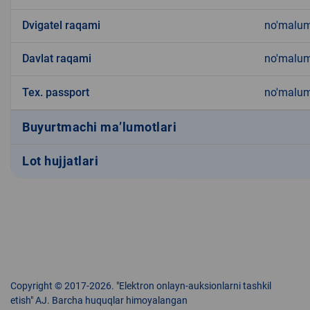
Dvigatel raqami
no'malu
Davlat raqami
no'malu
Tex. passport
no'malu
Buyurtmachi ma’lumotlari
Lot hujjatlari
Copyright © 2017-2026. "Elektron onlayn-auksionlarni tashkil
etish" AJ. Barcha huquqlar himoyalangan