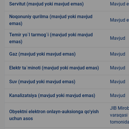
Servitut (mavjud yoki mavjud emas)
Mavjud 
Noqonuniy qurilma (mavjud yoki mavjud
Mavjud 
emas)
Temir yo`l tarmog`i (mavjud yoki mavjud
Mavjud
emas)
Gaz (mavjud yoki mavjud emas)
Mavjud
Elektr ta`minoti (mavjud yoki mavjud emas)
Mavjud
Suv (mavjud yoki mavjud emas)
Mavjud
Kanalizatsiya (mavjud yoki mavjud emas)
Mavjud
JIB Mirob
Obyektni elektron onlayn-auksionga qo‘yish
varaqasi
uchun asos
tomonidan