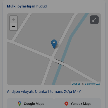
Mulk joylashgan hudud
+
−
Leaflet
| ©
e-auksion.uz
Andijon viloyati, Oltinko`l tumani, Xo‘ja MFY
Google Maps
Yandex Maps