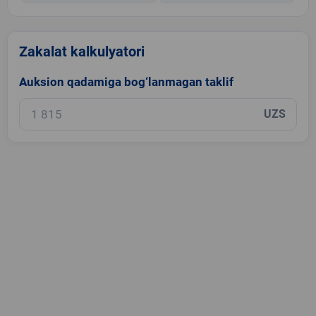
Zakalat kalkulyatori
Auksion qadamiga bog‘lanmagan taklif
UZS