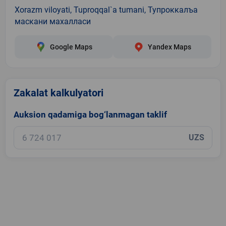
Xorazm viloyati, Tuproqqal`a tumani, Тупроккалъа
маскани махалласи
Google Maps
Yandex Maps
Zakalat kalkulyatori
Auksion qadamiga bog‘lanmagan taklif
UZS