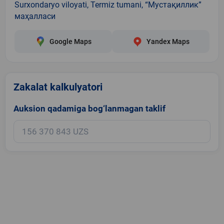
Surxondaryo viloyati, Termiz tumani, “Мустақиллик”
маҳалласи
Google Maps
Yandex Maps
Zakalat kalkulyatori
Auksion qadamiga bog‘lanmagan taklif