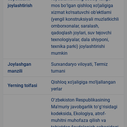
joylashtirish
mos boʻlgan qishloq xo‘jaligiga
xizmat ko‘rsatuvchi ob’ektlarni
(yengil konstruksiyali muzlatkichli
omborxonalar, saralash,
qadoqlash joylari, suv tejovchi
texnologiyalar, dala shiyponi,
texnika parki) joylashtirishi
mumkin
Joylashgan
Surxandaryo viloyati, Termiz
manzili
tumani
Qishloq xo'jaligiga mo'ljallangan
Yerning toifasi
yerlar
Oʻzbekiston Respublikasining
Maʼmuriy javobgarlik toʻgʻrisidagi
kodeksida, Ekologiya, atrof-
muhitni muhofaza qilish va