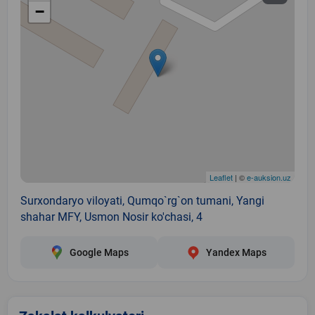
−
Leaflet
| ©
e-auksion.uz
Surxondaryo viloyati, Qumqo`rg`on tumani, Yangi
shahar MFY, Usmon Nosir ko'chasi, 4
Google Maps
Yandex Maps