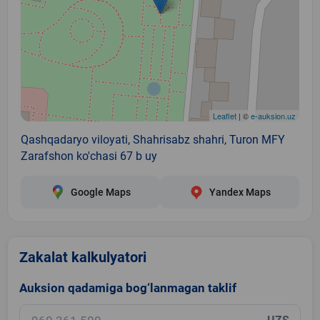
Leaflet
| ©
e-auksion.uz
Qashqadaryo viloyati, Shahrisabz shahri, Turon MFY
Zarafshon ko'chasi 67 b uy
Google Maps
Yandex Maps
Zakalat kalkulyatori
Auksion qadamiga bog‘lanmagan taklif