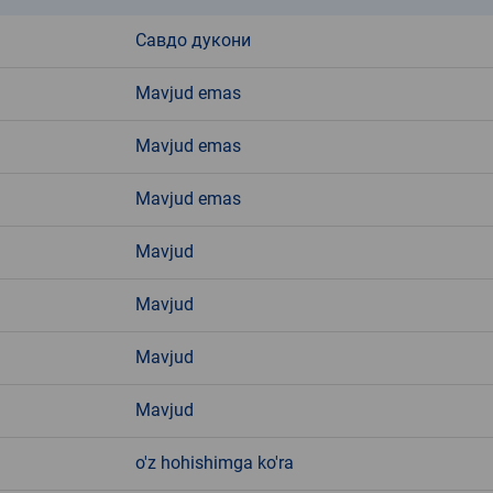
Савдо дукони
Mavjud emas
Mavjud emas
Mavjud emas
Mavjud
Mavjud
Mavjud
Mavjud
o'z hohishimga ko'ra