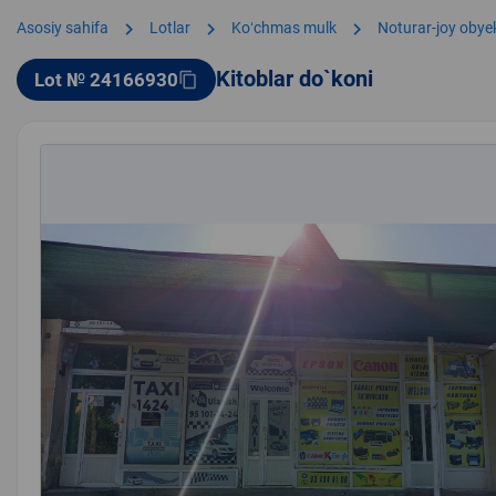
chevron_right
chevron_right
chevron_right
Asosiy sahifa
Lotlar
Koʻchmas mulk
Noturar-joy obyek
Kitoblar do`koni
Lot № 24166930
content_copy