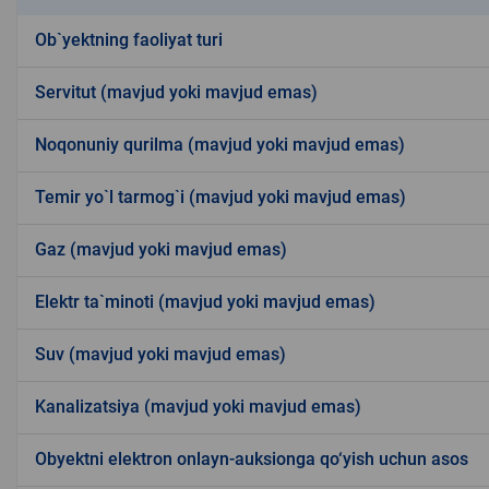
Ob`yektning faoliyat turi
Servitut (mavjud yoki mavjud emas)
Noqonuniy qurilma (mavjud yoki mavjud emas)
Temir yo`l tarmog`i (mavjud yoki mavjud emas)
Gaz (mavjud yoki mavjud emas)
Elektr ta`minoti (mavjud yoki mavjud emas)
Suv (mavjud yoki mavjud emas)
Kanalizatsiya (mavjud yoki mavjud emas)
Obyektni elektron onlayn-auksionga qo‘yish uchun asos