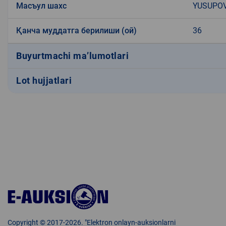
Масъул шахс
YUSUPOV
Қанча муддатга берилиши (ой)
36
Buyurtmachi ma’lumotlari
Lot hujjatlari
Copyright © 2017-2026. "Elektron onlayn-auksionlarni