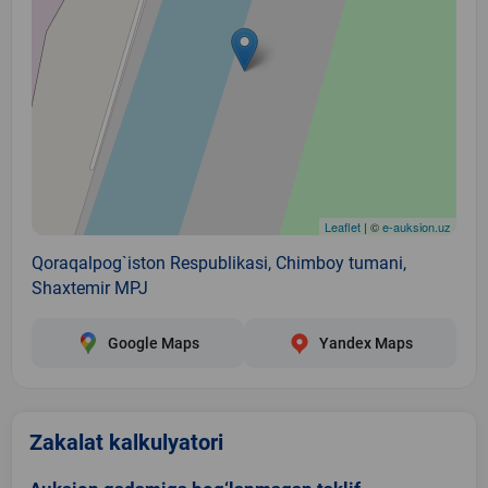
Leaflet
| ©
e-auksion.uz
Qoraqalpog`iston Respublikasi, Chimboy tumani,
Shaxtemir MPJ
Google Maps
Yandex Maps
Zakalat kalkulyatori