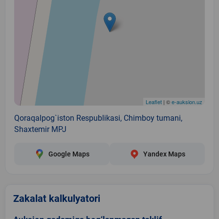
Leaflet
| ©
e-auksion.uz
Qoraqalpog`iston Respublikasi, Chimboy tumani,
Shaxtemir MPJ
Google Maps
Yandex Maps
Zakalat kalkulyatori