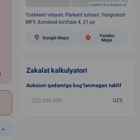
Leaflet
| ©
e-auksion.uz
Toshkent viloyati, Parkent tumani, Yangiobod
MFY, Xonobod ko'chasi 4, 21-uy
Yandex
Google Maps
Maps
Zakalat kalkulyatori
8
Auksion qadamiga bog‘lanmagan taklif
UZS
eyboard_arrow_down