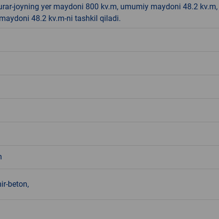
urar-joyning yer maydoni 800 kv.m, umumiy maydoni 48.2 kv.m,
aydoni 48.2 kv.m-ni tashkil qiladi.
m
ir-beton,