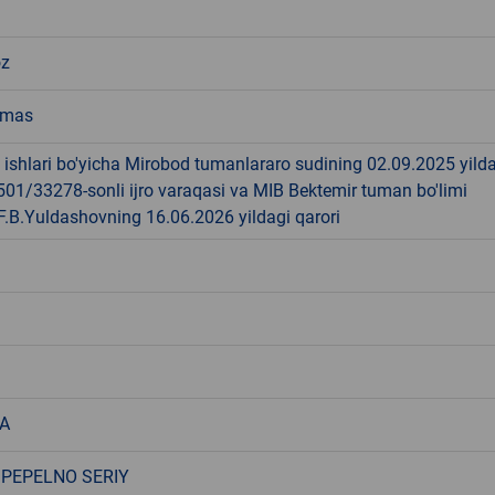
oz
emas
 ishlari bo'yicha Mirobod tumanlararo sudining 02.09.2025 yild
01/33278-sonli ijro varaqasi va MIB Bektemir tuman bo'limi
 F.B.Yuldashovning 16.06.2026 yildagi qarori
A
PEPELNO SERIY