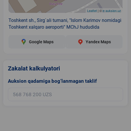
Leaflet
| ©
e-auksion.uz
Toshkent sh., Sirg`ali tumani, "Islom Karimov nomidagi
Toshkent xalqaro aeroporti" MChJ hududida
Google Maps
Yandex Maps
Zakalat kalkulyatori
Auksion qadamiga bog‘lanmagan taklif