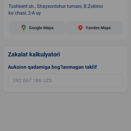
Toshkent sh., Shayxontohur tumani, B.Zokirov
ko`chasi, 2-A uy
Google Maps
Yandex Maps
Zakalat kalkulyatori
Auksion qadamiga bog‘lanmagan taklif