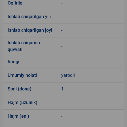
Og`irligi
-
Ishlab chiqarilgan yili
-
Ishlab chiqarilgan joyi
-
Ishlab chiqarish
-
quvvati
Rangi
-
Umumiy holati
yaroqli
Soni (dona)
1
Hajm (uzunlik)
-
Hajm (eni)
-