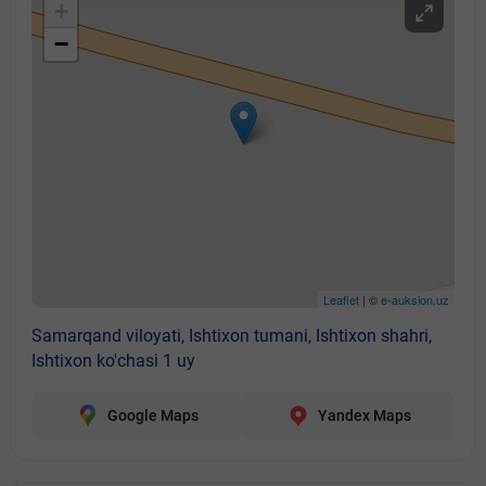
+
−
Leaflet
| ©
e-auksion.uz
Samarqand viloyati, Ishtixon tumani, Ishtixon shahri,
Ishtixon ko'chasi 1 uy
Google Maps
Yandex Maps