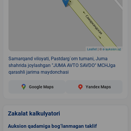
Leaflet
| ©
e-auksion.uz
Samarqand viloyati, Pastdarg`om tumani, Juma
shahrida joylashgan "JUMA AVTO SAVDO" MCHJga
qarashli jarima maydonchasi
Google Maps
Yandex Maps
Zakalat kalkulyatori
Auksion qadamiga bog‘lanmagan taklif