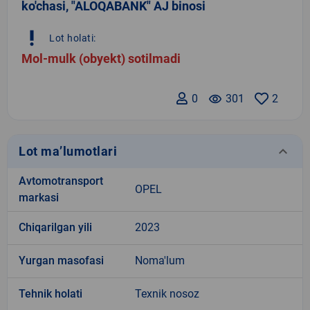
ko'chasi, "ALOQABANK" AJ binosi
priority_high
Lot holati:
Mol-mulk (obyekt) sotilmadi
0
remove_red_eye
301
2
keyboard_arrow_down
Lot ma’lumotlari
Avtomotransport
OPEL
markasi
Chiqarilgan yili
2023
Yurgan masofasi
Noma'lum
Tehnik holati
Texnik nosoz