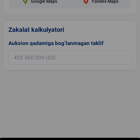
Google Maps
Yandex Maps
Zakalat kalkulyatori
Auksion qadamiga bog‘lanmagan taklif