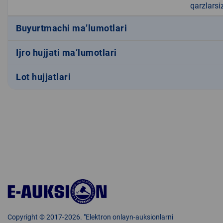
qarzlarsi
Buyurtmachi ma’lumotlari
Ijro hujjati ma’lumotlari
Lot hujjatlari
Copyright © 2017-2026. "Elektron onlayn-auksionlarni