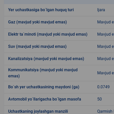
Yer uchastkasiga bo`lgan huquq turi
Ijara
Gaz (mavjud yoki mavjud emas)
Mavjud 
Elektr ta`minoti (mavjud yoki mavjud emas)
Mavjud 
Suv (mavjud yoki mavjud emas)
Mavjud 
Kanalizatsiya (mavjud yoki mavjud emas)
Mavjud 
Kommunikatsiya (mavjud yoki mavjud
Mavjud 
emas)
Bo`sh yer uchastkasining maydoni (ga)
0.0749
Avtomobil yo`llarigacha bo`lgan masofa
50
Uchastkaning joylashgan manzili
Qarmish