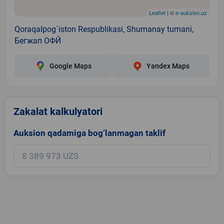
Leaflet
| ©
e-auksion.uz
Qoraqalpog`iston Respublikasi, Shumanay tumani,
Бегжап ОФЙ
Google Maps
Yandex Maps
Zakalat kalkulyatori
Auksion qadamiga bog‘lanmagan taklif