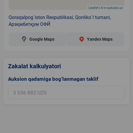
Leaflet
| ©
e-auksion.uz
Qoraqalpog`iston Respublikasi, Qonliko`l tumani,
Арзқмбетқум ОФЙ
Google Maps
Yandex Maps
Zakalat kalkulyatori
Auksion qadamiga bog‘lanmagan taklif