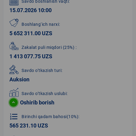
Savdo boshlanish vaqti:
15.07.2026 10:00
Boshlang‘ich narxi:
5 652 311.00 UZS
Zakalat puli miqdori
(25%)
:
1 413 077.75 UZS
Savdo o‘tkazish turi:
Auksion
Savdo o‘tkazish uslubi:
Oshirib borish
format_list_numbered
Birinchi qadam bahosi(10%):
565 231.10 UZS