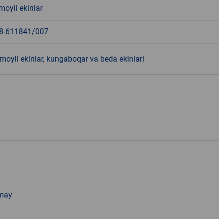
moyli ekinlar
8-611841/007
moyli ekinlar, kungaboqar va beda ekinlari
 may