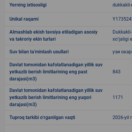
Yerning ixtisosligi
dukkakli-
Unikal raqami
Y173524
Almashlab ekish tavsiya etiladigan asosiy
Dukkakli-
va takroriy ekin turlari
xoʻjaligi 
Suv bilan ta’minlash usullari
узи окар
Davlat tomonidan kafolatlanadigan yillik suv
yetkazib berish limitlarining eng past
843
darajasi(m3)
Davlat tomonidan kafolatlanadigan yillik suv
yetkazib berish limitlarining eng yuqori
1171
darajasi(m3)
Tuproq tarkibi o‘rganilgan vaqti
2026-yil