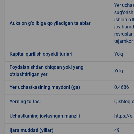
Yer uchas
sug'orish
ishlari o
Auksion g‘olibiga qo‘yiladigan talablar
joy hamda
resruslar
tejamkor 
Kapital qurilish obyekti turlari
Yo'q
Foydalanishdan chiqqan yoki yangi
Yo'q
o‘zlashtirilgan yer
Yer uchastkasining maydoni (ga)
0.4686
Yerning toifasi
Qishloq x
Uchastkaning joylashgan manzili
https://e
Ijara muddati (yillar)
49