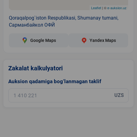
Leaflet
| ©
e-auksion.uz
Qoraqalpog`iston Respublikasi, Shumanay tumani,
Сарманбайкол ОФЙ
Google Maps
Yandex Maps
Zakalat kalkulyatori
Auksion qadamiga bog‘lanmagan taklif
UZS