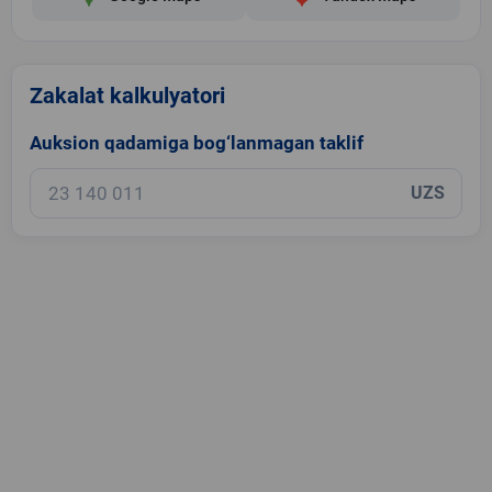
Zakalat kalkulyatori
Auksion qadamiga bog‘lanmagan taklif
UZS