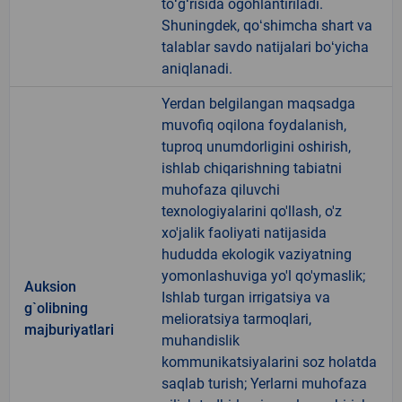
toʻgʻrisida ogohlantiriladi.
Shuningdek, qoʻshimcha shart va
talablar savdo natijalari boʻyicha
aniqlanadi.
Yerdan belgilangan maqsadga
muvofiq oqilona foydalanish,
tuproq unumdorligini oshirish,
ishlab chiqarishning tabiatni
muhofaza qiluvchi
texnologiyalarini qo'llash, o'z
xo'jalik faoliyati natijasida
hududda ekologik vaziyatning
yomonlashuviga yo'l qo'ymaslik;
Auksion
Ishlab turgan irrigatsiya va
g`olibning
melioratsiya tarmoqlari,
majburiyatlari
muhandislik
kommunikatsiyalarini soz holatda
saqlab turish; Yerlarni muhofaza