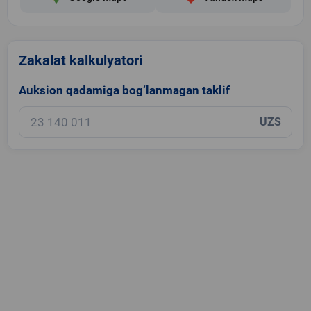
Zakalat kalkulyatori
Auksion qadamiga bog‘lanmagan taklif
UZS