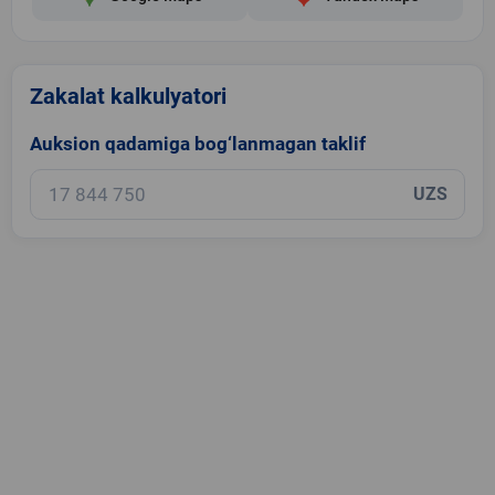
Zakalat kalkulyatori
Auksion qadamiga bog‘lanmagan taklif
UZS