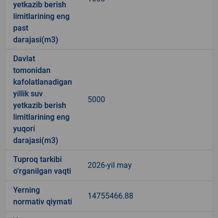
yetkazib berish
limitlarining eng
past
darajasi(m3)
Davlat
tomonidan
kafolatlanadigan
yillik suv
5000
yetkazib berish
limitlarining eng
yuqori
darajasi(m3)
Tuproq tarkibi
2026-yil may
o‘rganilgan vaqti
Yerning
14755466.88
normativ qiymati