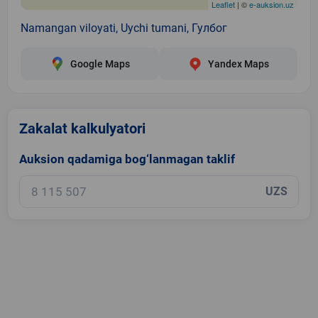
Leaflet
| ©
e-auksion.uz
Namangan viloyati, Uychi tumani, Гулбог
Google Maps
Yandex Maps
Zakalat kalkulyatori
Auksion qadamiga bog‘lanmagan taklif
UZS