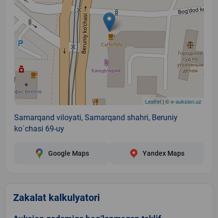
Leaflet
| ©
e-auksion.uz
Samarqand viloyati, Samarqand shahri, Beruniy
ko`chasi 69-uy
Google Maps
Yandex Maps
Zakalat kalkulyatori