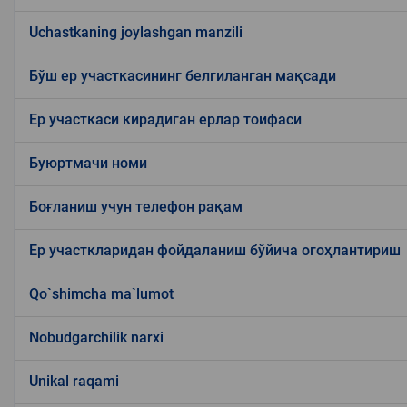
Uchastkaning joylashgan manzili
Бўш ер участкасининг белгиланган мақсади
Ер участкаси кирадиган ерлар тоифаси
Буюртмачи номи
Боғланиш учун телефон рақам
Ер участкларидан фойдаланиш бўйича огоҳлантириш
Qo`shimcha ma`lumot
Nobudgarchilik narxi
Unikal raqami