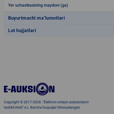
Yer uchastkasining maydoni (ga)
Buyurtmachi ma’lumotlari
Lot hujjatlari
Copyright © 2017-2026. "Elektron onlayn-auksionlarni
tashkil etish" AJ. Barcha huquqlar himoyalangan