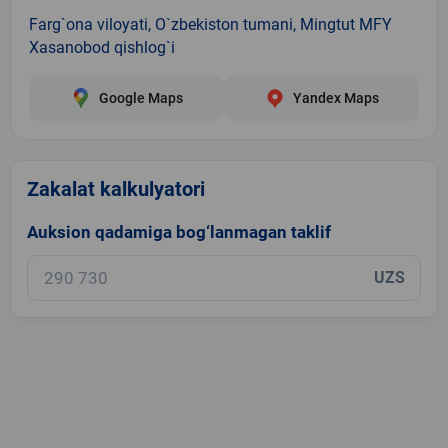
Farg`ona viloyati, O`zbekiston tumani, Mingtut MFY
Xasanobod qishlog`i
Google Maps
Yandex Maps
Zakalat kalkulyatori
Auksion qadamiga bog‘lanmagan taklif
UZS