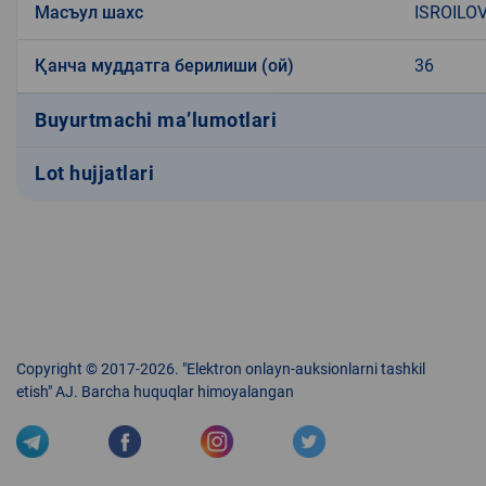
Масъул шахс
ISROILO
Қанча муддатга берилиши (ой)
36
Buyurtmachi ma’lumotlari
Lot hujjatlari
Copyright © 2017-2026. "Elektron onlayn-auksionlarni tashkil
etish" AJ. Barcha huquqlar himoyalangan