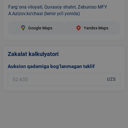
Farg`ona viloyati, Quvasoy shahri, Zebuniso MFY
A.Azizov.ko'chasi (temir yo'l yonida)
Google Maps
Yandex Maps
Zakalat kalkulyatori
Auksion qadamiga bog‘lanmagan taklif
UZS