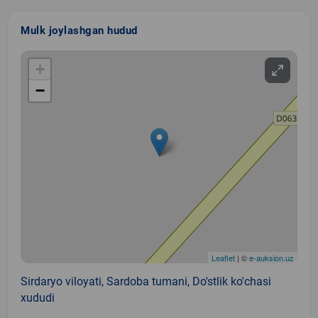
Mulk joylashgan hudud
+
−
Leaflet
| ©
e-auksion.uz
Sirdaryo viloyati, Sardoba tumani, Do'stlik ko'chasi
xududi