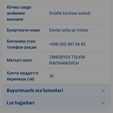
Кўчма савдо
жойининг
Do'stlik ko'chasi xududi
манзили
Буюртмачи номи
Davlat soliq qo`mitasi
Боғланиш учун
+998 (99) 897 86 85
телефон рақам
TANGRIYEV TULKIN
Масъул шахс
RAVSHANOVICH
Қанча муддатга
36
берилиши (ой)
keyboard_arrow_down
Buyurtmachi ma’lumotlari
keyboard_arrow_down
Lot hujjatlari