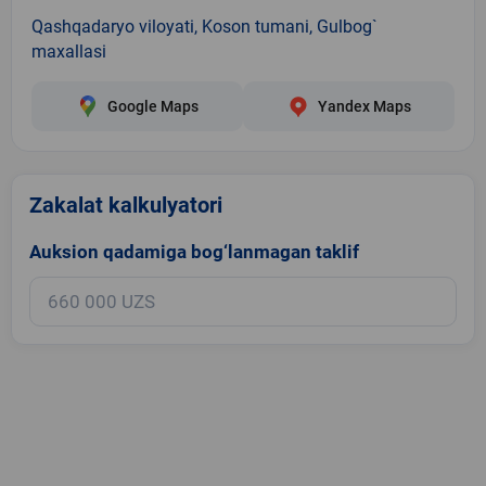
Qashqadaryo viloyati, Koson tumani, Gulbog`
maxallasi
Google Maps
Yandex Maps
Zakalat kalkulyatori
Auksion qadamiga bog‘lanmagan taklif