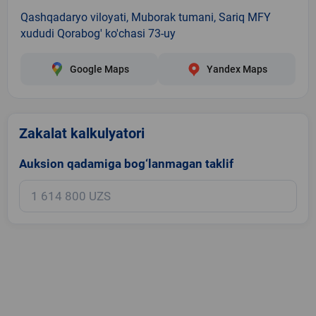
Qashqadaryo viloyati, Muborak tumani, Sariq MFY
xududi Qorabog' ko'chasi 73-uy
Google Maps
Yandex Maps
Zakalat kalkulyatori
Auksion qadamiga bog‘lanmagan taklif