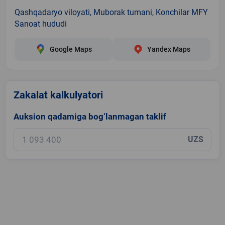
Qashqadaryo viloyati, Muborak tumani, Konchilar MFY
Sanoat hududi
Google Maps
Yandex Maps
Zakalat kalkulyatori
Auksion qadamiga bog‘lanmagan taklif
UZS