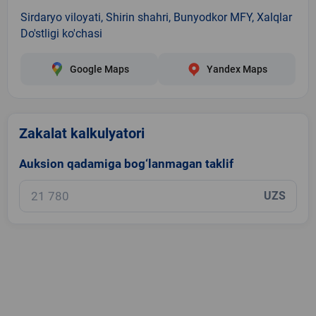
Sirdaryo viloyati, Shirin shahri, Bunyodkor MFY, Xalqlar
Do'stligi ko'chasi
Google Maps
Yandex Maps
Zakalat kalkulyatori
Auksion qadamiga bog‘lanmagan taklif
UZS