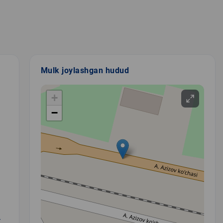
Mulk joylashgan hudud
+
−
Y