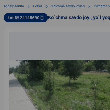
chevron_right
chevron_right
chevron_right
Asosiy sahifa
Lotlar
Koʻchma savdo joylari
Koʻchma s
Ko`chma savdo joyi, yo`l yo
Lot № 24145690
content_copy