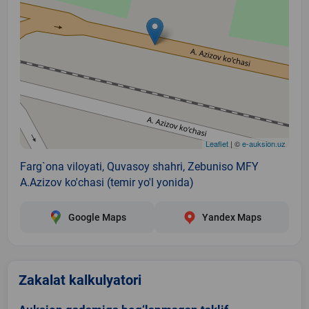
Leaflet
| ©
e-auksion.uz
Farg`ona viloyati, Quvasoy shahri, Zebuniso MFY
A.Azizov ko'chasi (temir yo'l yonida)
Google Maps
Yandex Maps
Zakalat kalkulyatori