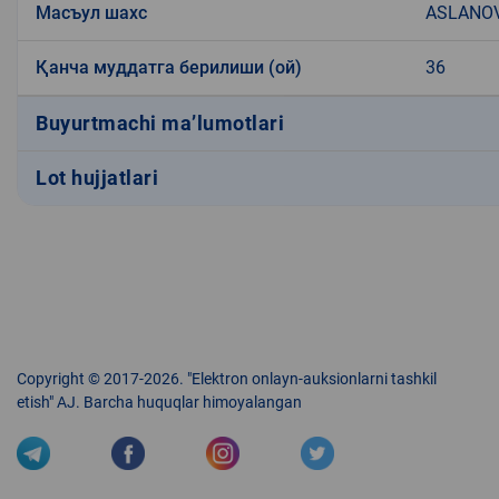
Масъул шахс
ASLANO
Қанча муддатга берилиши (ой)
36
Buyurtmachi ma’lumotlari
Lot hujjatlari
Copyright © 2017-2026. "Elektron onlayn-auksionlarni tashkil
etish" AJ. Barcha huquqlar himoyalangan