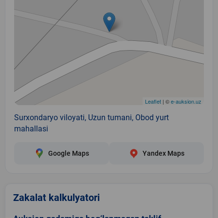
Leaflet
| ©
e-auksion.uz
Surxondaryo viloyati, Uzun tumani, Obod yurt
mahallasi
Google Maps
Yandex Maps
Zakalat kalkulyatori