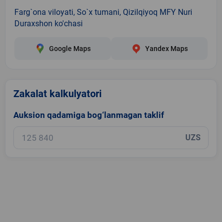
Farg`ona viloyati, So`x tumani, Qizilqiyoq MFY Nuri
Duraxshon ko'chasi
Google Maps
Yandex Maps
Zakalat kalkulyatori
Auksion qadamiga bog‘lanmagan taklif
UZS