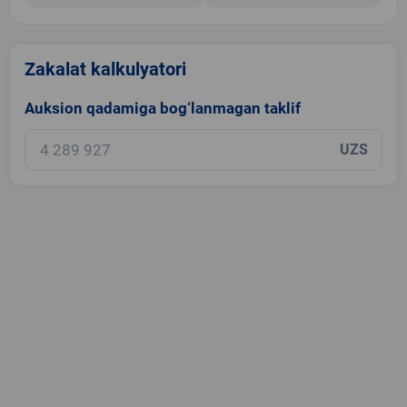
Zakalat kalkulyatori
Auksion qadamiga bog‘lanmagan taklif
UZS