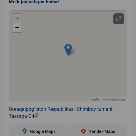
Mulk joylashgan hudud
+
−
Leaflet
| ©
e-auksion.uz
Qoraqalpog`iston Respublikasi, Chimboy tumani,
Тазғара ОФЙ
Google Maps
Yandex Maps