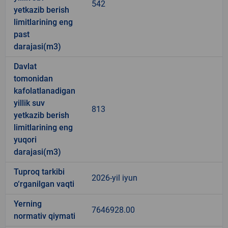
542
yetkazib berish
limitlarining eng
past
darajasi(m3)
Davlat
tomonidan
kafolatlanadigan
yillik suv
813
yetkazib berish
limitlarining eng
yuqori
darajasi(m3)
Tuproq tarkibi
2026-yil iyun
o‘rganilgan vaqti
Yerning
7646928.00
normativ qiymati